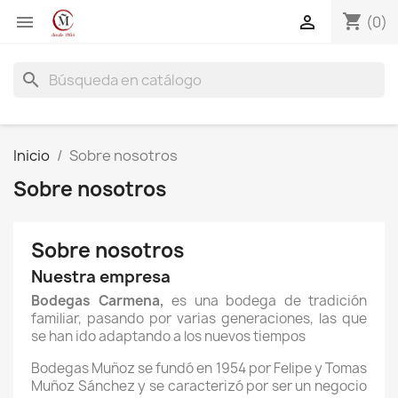
shopping_cart


(0)
search
Inicio
Sobre nosotros
Sobre nosotros
Sobre nosotros
Nuestra empresa
Bodegas Carmena,
es una bodega de tradición
familiar, pasando por varias generaciones, las que
se han ido adaptando a los nuevos tiempos
Bodegas Muñoz se fundó en 1954 por Felipe y Tomas
Muñoz Sánchez y se caracterizó por ser un negocio