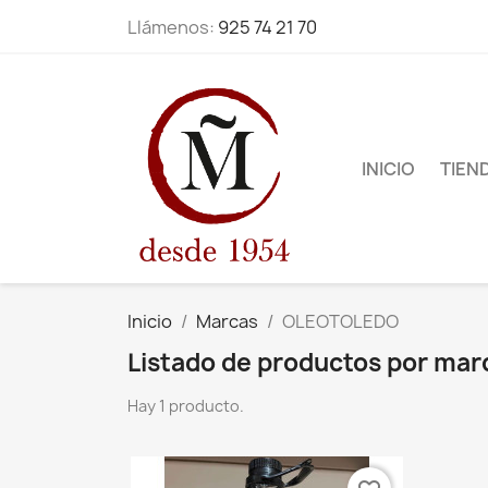
Llámenos:
925 74 21 70
INICIO
TIEN
Inicio
Marcas
OLEOTOLEDO
Listado de productos por m
Hay 1 producto.