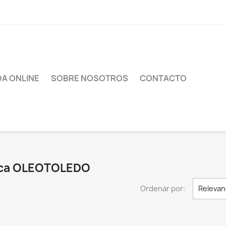
DA ONLINE
SOBRE NOSOTROS
CONTACTO
arca OLEOTOLEDO
Ordenar por:
Relevan